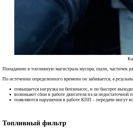
Ка
Попаданию в топливную магистраль мусора, пыли, частичек р
По истечении определенного времени он забивается,
в результ
повышается нагрузка на бензонасос, и он быстрее выходит
возникают сбои в работе двигателя из-за недостаточной 
появляются нарушения в работе КПП – передачи могут во
Топливный фильтр