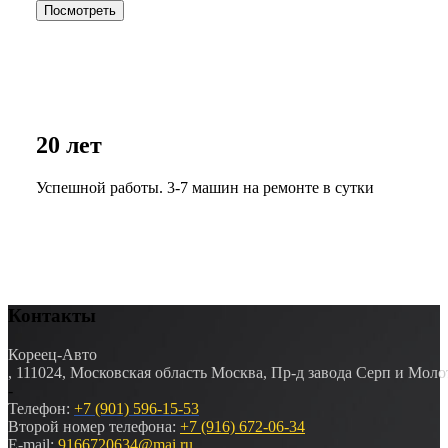
Посмотреть
20 лет
Успешной работы. 3-7 машин на ремонте в сутки
Контакты
Кореец-Авто
,
111024
,
Московская область
Москва
,
Пр-д завода Серп и Молот
-
Телефон:
+7 (901) 596-15-53
Второй номер телефона:
+7 (916) 672-06-34
E-mail:
9166720634@mai.ru