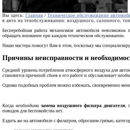
Вы здесь:
Главная
/
Техническое обслуживание автомоби
в авто на техобслуживании: воздушного, салонного, то
Бесперебойная работа механизмов автомобиля невозможна 
обращать внимание при каждом техническом обслуживании.
Наши мастера помогут Вам в этом, поскольку мы специализир
Причины неисправности и необходимос
Средний уровень потребления атмосферного воздуха для автомо
становится причиной сбоев в его работе и обуславливает необх
Однако подобных проблем можно избежать, своевременно мен
Когда
необходима
замена воздушного фильтра двигателя
, 
поводов для беспокойства нет.
Ездить же на автомобиле с фильтром, обросшим грязью, катего