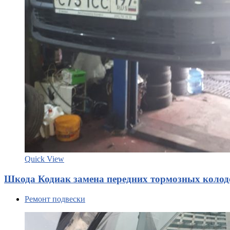
Quick View
Шкода Кодиак замена передних тормозных колод
Ремонт подвески