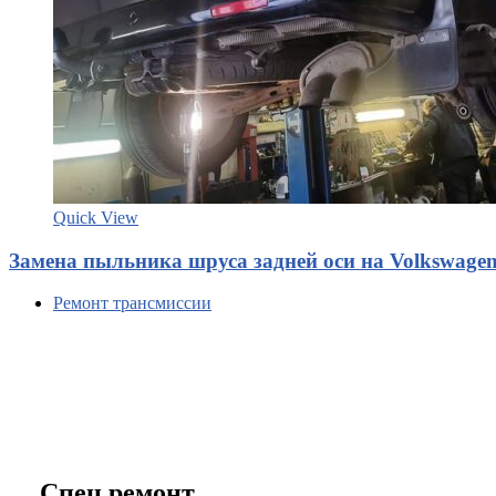
Quick View
Замена пыльника шруса задней оси на Volkswagen
Ремонт трансмиссии
Спец ремонт