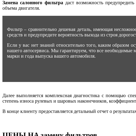
Замена салонного фильтра
даст возможность предупредить 
объема двигателя.
Фильтр – сравнительно дешевая деталь, имеющая несложно
средств и предупредите вероятность выхода из строя дорого
Если у вас нет знаний относительно того, каким образом о
нашего автосервиса. Мы гарантируем, что все необходимые 
марки и года выпуска вашего автомобиля.
Далее выполняется комплексная диагностика с помощью специ
степень износа рулевых и шаровых наконечников, коэффициен
В конце клиенту предоставляется детальный отчет о результат
ЦЕНЫ НА замену фильтров