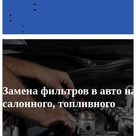
Hyundai
Kia
Цены
Контакты
Контактная информация
Наши работы
Замена фильтров в авто н
салонного, топливного