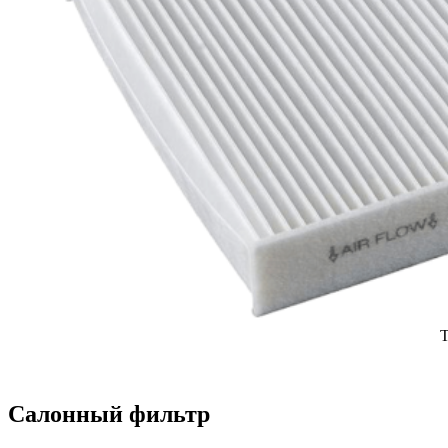
Т
Салонный фильтр