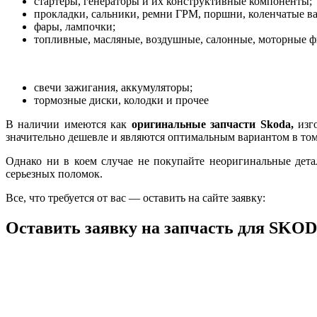
стартеры, генераторы и их конструктивные компоненты;
прокладки, сальники, ремни ГРМ, поршни, коленчатые ва
фары, лампочки;
топливные, масляные, воздушные, салонные, моторные ф
свечи зажигания, аккумуляторы;
тормозные диски, колодки и прочее
В наличии имеются как
оригинальные запчасти
Skoda,
изг
значительно дешевле и являются оптимальным вариантом в том
Однако ни в коем случае не покупайте неоригинальные дет
серьезных поломок.
Все, что требуется от вас — оставить на сайте заявку:
Оставить заявку на запчасть для SKO