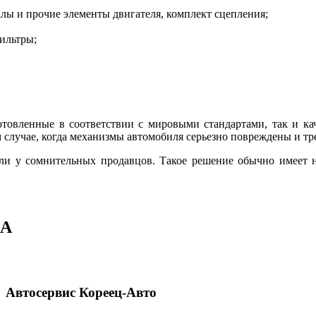
лы и прочие элементы двигателя, комплект сцепления;
ильтры;
отовленные в соответствии с мировыми стандартами, так и к
 случае, когда механизмы автомобиля серьезно повреждены и тр
али у сомнительных продавцов. Такое решение обычно имеет 
DA
Автосервис Кореец-Авто