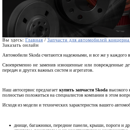
Вы здесь:
Главная
/
Запчасти для автомобилей концерн
Заказать онлайн
Автомобили Skoda считаются надежными, и все же у каждого во
Своевременно не заменив изношенные или поврежденные дета
передач и других важных систем и агрегатов.
Наш автосервис предлагает
купить запчасти
Skoda
высокого 
полностью положиться на специалистов компании в этом вопро
Исходя из модели и технических характеристик вашего автом
днище, багажники, передние панели, крыши, пороги и дру