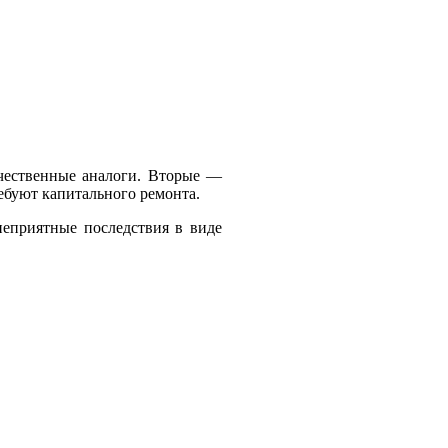
ачественные аналоги. Вторые —
ебуют капитального ремонта.
неприятные последствия в виде