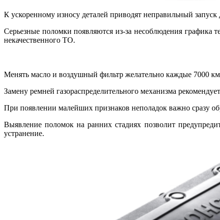
К ускоренному износу деталей приводят неправильный запуск 
Серьезные поломки появляются из-за несоблюдения графика те
некачественного ТО.
Менять масло и воздушный фильтр желательно каждые 7000 км
Замену ремней газораспределительного механизма рекомендуетс
При появлении малейших признаков неполадок важно сразу обр
Выявление поломок на ранних стадиях позволит предупредит
устранение.