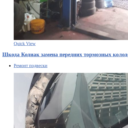
Quick View
Шкода Кодиак замена передних тормозных колод
Ремонт подвески