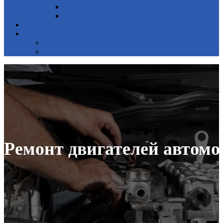
Hyundai
Kia
Цены
Контакты
Контактная информация
Наши работы
Ремонт двигателей автом