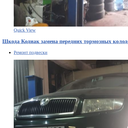
Quick View
Шкода Кодиак замена передних тормозных колод
Ремонт подвески