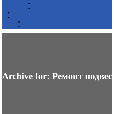
Hyundai
Kia
Цены
Контакты
Контактная информация
Наши работы
Archive for: Ремонт подве